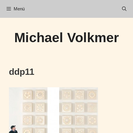
Zum
Menü
Inhalt
springen
Michael Volkmer
ddp11