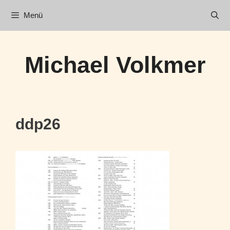
Zum
Menü
Inhalt
springen
Michael Volkmer
ddp26