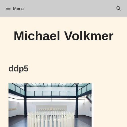
Zum
Menü
Inhalt
springen
Michael Volkmer
ddp5